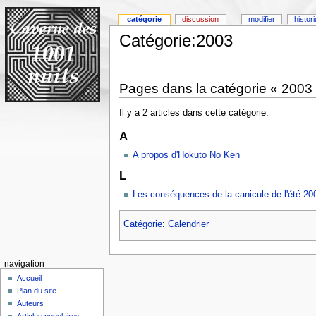
catégorie
discussion
modifier
histor
Catégorie:2003
Pages dans la catégorie « 2003
Il y a 2 articles dans cette catégorie.
A
A propos d'Hokuto No Ken
L
Les conséquences de la canicule de l'été 20
Catégorie
:
Calendrier
navigation
Accueil
Plan du site
Auteurs
Articles populaires