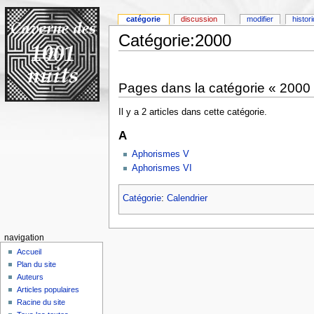
catégorie
discussion
modifier
histor
Catégorie:2000
Pages dans la catégorie « 2000
Il y a 2 articles dans cette catégorie.
A
Aphorismes V
Aphorismes VI
Catégorie
:
Calendrier
navigation
Accueil
Plan du site
Auteurs
Articles populaires
Racine du site