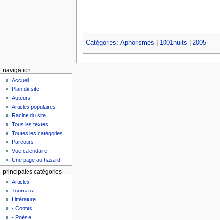
Catégories
:
Aphorismes
|
1001nuits
|
2005
navigation
Accueil
Plan du site
Auteurs
Articles populaires
Racine du site
Tous les textes
Toutes les catégories
Parcours
Vue calendaire
Une page au hasard
principales catégories
Articles
Journaux
Littérature
- Contes
- Poésie