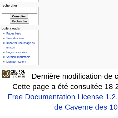
rechercher
boîte à outils
Pages liées
Suivi des liens
Importer une image ou
un son
Pages spéciales
Version imprimable
Lien permanent
Dernière modification de 
Cette page a été consultée 18 2
Free Documentation License 1.2
.
de Caverne des 10