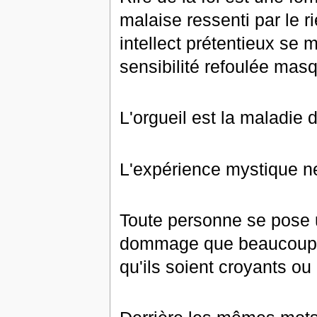
malaise ressenti par le r
intellect prétentieux se 
sensibilité refoulée mas
L'orgueil est la maladie 
L'expérience mystique ne
Toute personne se pose u
dommage que beaucoup y
qu'ils soient croyants ou