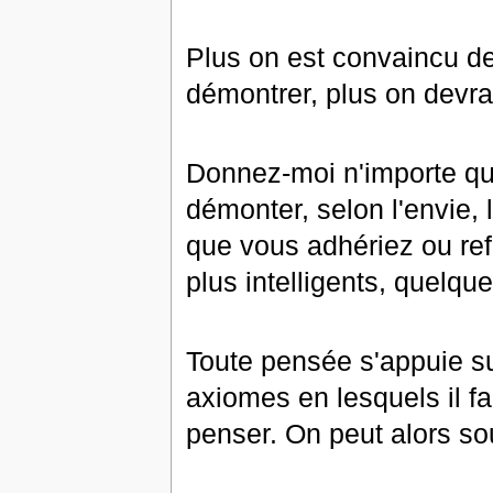
Plus on est convaincu de
démontrer, plus on devrai
Donnez-moi n'importe que
démonter, selon l'envie,
que vous adhériez ou re
plus intelligents, quelque
Toute pensée s'appuie su
axiomes en lesquels il f
penser. On peut alors so