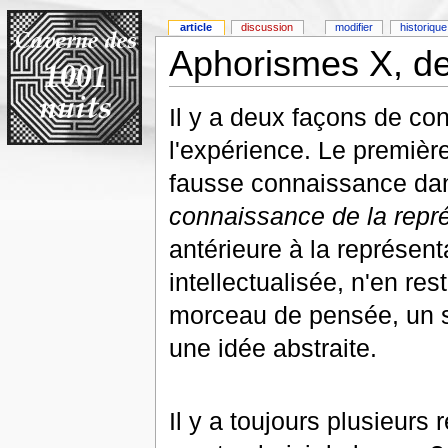
article
discussion
modifier
historique
Aphorismes X, de
Il y a deux façons de conn
l'expérience. Le premièr
fausse connaissance dan
connaissance de la repr
antérieure à la représenta
intellectualisée, n'en r
morceau de pensée, un s
une idée abstraite.
Il y a toujours plusieur