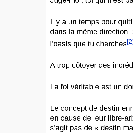
Juge-moi, toi qui n'est 
Il y a un temps pour qui
dans la même direction. 
[2
l'oasis que tu cherches
A trop côtoyer des incréd
La foi véritable est un d
Le concept de destin ennu
en cause de leur libre-arb
s'agit pas de « destin mat