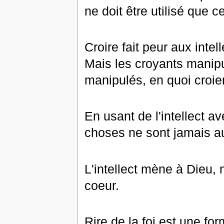
ne doit être utilisé que ce
Croire fait peur aux intel
Mais les croyants manipul
manipulés, en quoi croien
En usant de l'intellect a
choses ne sont jamais au
L'intellect mène à Dieu,
coeur.
Rire de la foi est une fo