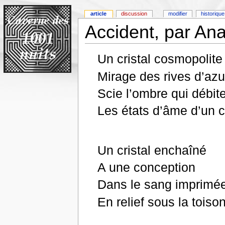
article
discussion
modifier
historique
Accident, par An
Un cristal cosmopolite
Mirage des rives d’azu
Scie l’ombre qui débit
Les états d’âme d’un 
Un cristal enchaîné
A une conception
Dans le sang imprimé
En relief sous la toiso