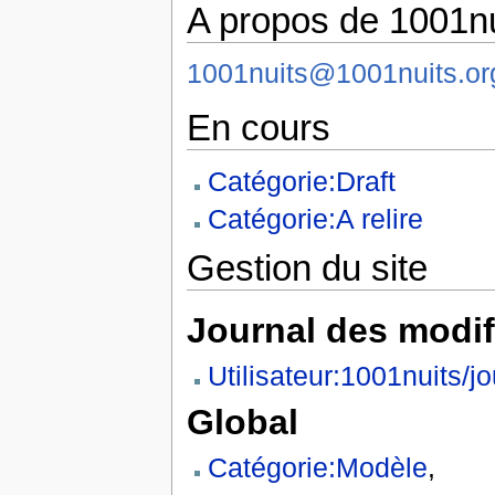
A propos de 1001nu
1001nuits@1001nuits.or
En cours
Catégorie:Draft
Catégorie:A relire
Gestion du site
Journal des modi
Utilisateur:1001nuits/jo
Global
Catégorie:Modèle
,