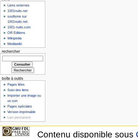
Liens externes
1001nuits.net
soufisme sur
1001nuits.net
1001-nuits.com
OR Editions
Wikipedia
Mediawiki
rechercher
boîte à outils
Pages liées
Suivi des liens
Importer une image ou
un son
Pages spéciales
Version imprimable
Lien permanent
Contenu disponible sous