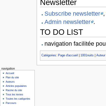
Newsletter
Subscribe newsletter
,
Admin newsletter
.
TO DO LIST
navigation facilitée po
Catégories
:
Page d'accueil
|
1001nuits
|
Auteur
navigation
Accueil
Plan du site
Auteurs
Articles populaires
Racine du site
Tous les textes
Toutes les catégories
Parcours