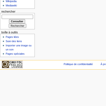
Wikipedia
Mediawiki
rechercher
boîte à outils
Pages liées
Suivi des liens
Importer une image ou
un son
Pages spéciales
Politique de confidentialité
À pr