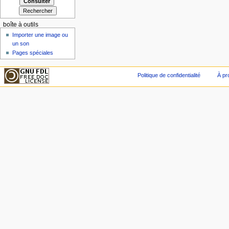
boîte à outils
Importer une image ou
un son
Pages spéciales
Politique de confidentialité
À pr