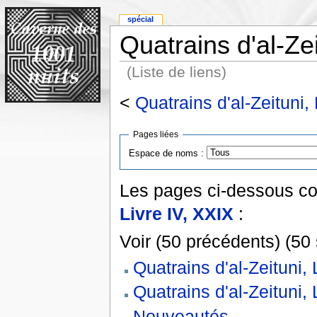
spécial
Quatrains d'al-Zei
(Liste de liens)
<
Quatrains d'al-Zeituni,
Pages liées
Espace de noms :
Les pages ci-dessous co
Livre IV, XXIX
:
Voir (50 précédents) (50 
Quatrains d'al-Zeituni, 
Quatrains d'al-Zeituni,
Nouveautés