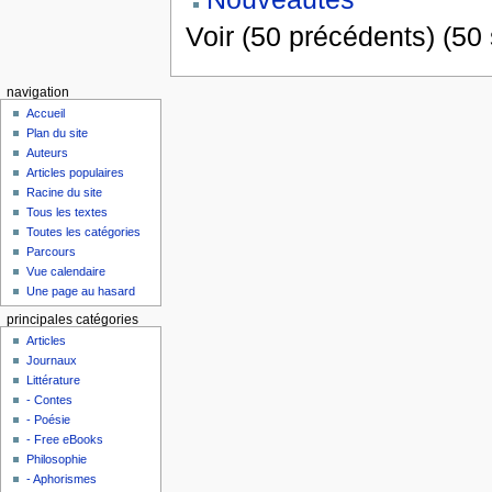
Voir (50 précédents) (50 
navigation
Accueil
Plan du site
Auteurs
Articles populaires
Racine du site
Tous les textes
Toutes les catégories
Parcours
Vue calendaire
Une page au hasard
principales catégories
Articles
Journaux
Littérature
- Contes
- Poésie
- Free eBooks
Philosophie
- Aphorismes