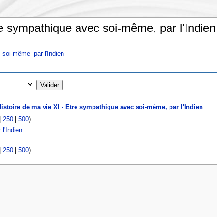
re sympathique avec soi-même, par l'Indien
 soi-même, par l'Indien
istoire de ma vie XI - Etre sympathique avec soi-même, par l'Indien
:
|
250
|
500
).
 l'Indien
|
250
|
500
).