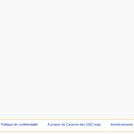
Politique de confidentialité
À propos de Caverne des 1001 nuits
Avertissements