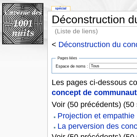
spécial
Déconstruction 
(Liste de liens)
<
Déconstruction du co
Pages liées
Espace de noms :
Les pages ci-dessous co
concept de communaut
Voir (50 précédents) (50 
Projection et empathie
La perversion des con
Voir (50 précédents) (50 