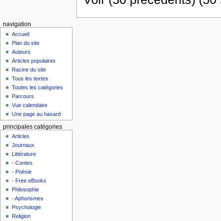
navigation
Accueil
Plan du site
Auteurs
Articles populaires
Racine du site
Tous les textes
Toutes les catégories
Parcours
Vue calendaire
Une page au hasard
principales catégories
Articles
Journaux
Littérature
- Contes
- Poésie
- Free eBooks
Philosophie
- Aphorismes
Psychologie
Religion