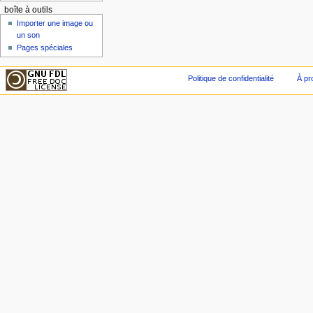
boîte à outils
Importer une image ou
un son
Pages spéciales
Politique de confidentialité
À pr