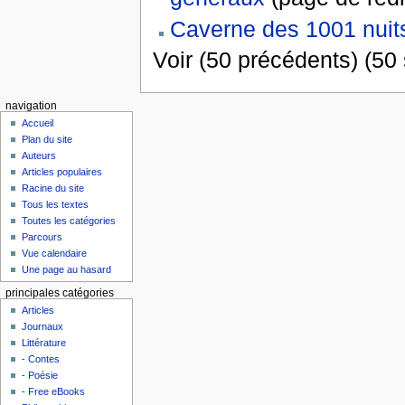
Caverne des 1001 nuits
Voir (50 précédents) (50 
navigation
Accueil
Plan du site
Auteurs
Articles populaires
Racine du site
Tous les textes
Toutes les catégories
Parcours
Vue calendaire
Une page au hasard
principales catégories
Articles
Journaux
Littérature
- Contes
- Poésie
- Free eBooks