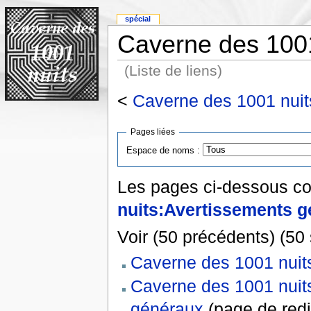
spécial
Caverne des 1001
(Liste de liens)
<
Caverne des 1001 nuit
Pages liées
Espace de noms :
Les pages ci-dessous co
nuits:Avertissements 
Voir (50 précédents) (50 
Caverne des 1001 nuit
Caverne des 1001 nuit
généraux
(page de redi