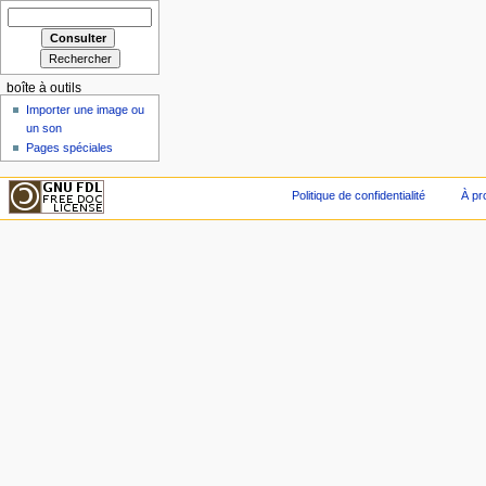
boîte à outils
Importer une image ou
un son
Pages spéciales
Politique de confidentialité
À pr