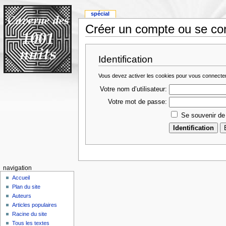
spécial
Créer un compte ou se co
Identification
Vous devez activer les cookies pour vous connecte
Votre nom d’utilisateur:
Votre mot de passe:
Se souvenir de
navigation
Accueil
Plan du site
Auteurs
Articles populaires
Racine du site
Tous les textes