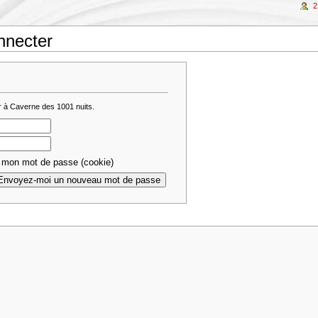
2
nnecter
r à Caverne des 1001 nuits.
 mon mot de passe (cookie)