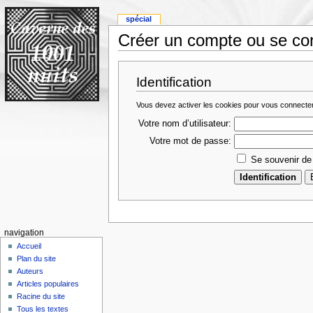
spécial
Créer un compte ou se co
Identification
Vous devez activer les cookies pour vous connecte
Votre nom d’utilisateur:
Votre mot de passe:
Se souvenir de
navigation
Accueil
Plan du site
Auteurs
Articles populaires
Racine du site
Tous les textes