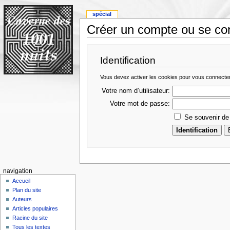
spécial
Créer un compte ou se co
Identification
Vous devez activer les cookies pour vous connecte
Votre nom d’utilisateur:
Votre mot de passe:
Se souvenir de
navigation
Accueil
Plan du site
Auteurs
Articles populaires
Racine du site
Tous les textes