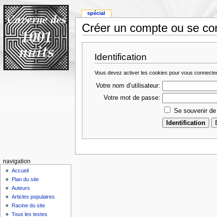
spécial
Créer un compte ou se co
Identification
Vous devez activer les cookies pour vous connecte
Votre nom d’utilisateur:
Votre mot de passe:
Se souvenir de
navigation
Accueil
Plan du site
Auteurs
Articles populaires
Racine du site
Tous les textes