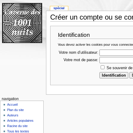
spécial
Créer un compte ou se co
Identification
Vous devez activer les cookies pour vous connecte
Votre nom d’utilisateur:
Votre mot de passe:
Se souvenir de
navigation
Accueil
Plan du site
Auteurs
Articles populaires
Racine du site
Tous les textes