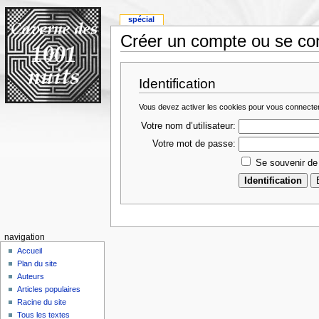
spécial
Créer un compte ou se co
Identification
Vous devez activer les cookies pour vous connecte
Votre nom d’utilisateur:
Votre mot de passe:
Se souvenir de
navigation
Accueil
Plan du site
Auteurs
Articles populaires
Racine du site
Tous les textes