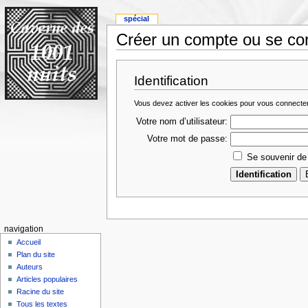
spécial
Créer un compte ou se co
Identification
Vous devez activer les cookies pour vous connecte
Votre nom d’utilisateur:
Votre mot de passe:
Se souvenir de
navigation
Accueil
Plan du site
Auteurs
Articles populaires
Racine du site
Tous les textes