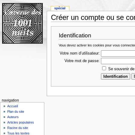
spécial
Créer un compte ou se co
Identification
Vous devez activer les cookies pour vous connecte
Votre nom d’utilisateur:
Votre mot de passe:
Se souvenir de
navigation
Accueil
Plan du site
Auteurs
Articles populaires
Racine du site
Tous les textes