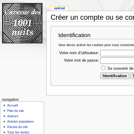
spécial
Créer un compte ou se co
Identification
Vous devez activer les cookies pour vous connecte
Votre nom d’utilisateur:
Votre mot de passe:
Se souvenir de
navigation
Accueil
Plan du site
Auteurs
Articles populaires
Racine du site
Tous les textes