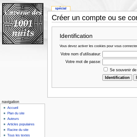
spécial
Créer un compte ou se co
Identification
Vous devez activer les cookies pour vous connecte
Votre nom d’utilisateur:
Votre mot de passe:
Se souvenir de
navigation
Accueil
Plan du site
Auteurs
Articles populaires
Racine du site
Tous les textes