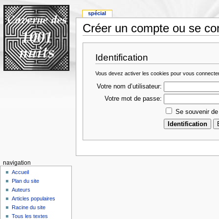
spécial
Créer un compte ou se co
Identification
Vous devez activer les cookies pour vous connecte
Votre nom d’utilisateur:
Votre mot de passe:
Se souvenir de
navigation
Accueil
Plan du site
Auteurs
Articles populaires
Racine du site
Tous les textes