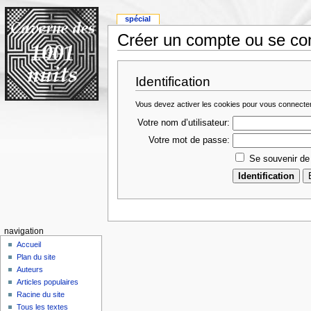
spécial
Créer un compte ou se co
Identification
Vous devez activer les cookies pour vous connecte
Votre nom d’utilisateur:
Votre mot de passe:
Se souvenir de
navigation
Accueil
Plan du site
Auteurs
Articles populaires
Racine du site
Tous les textes