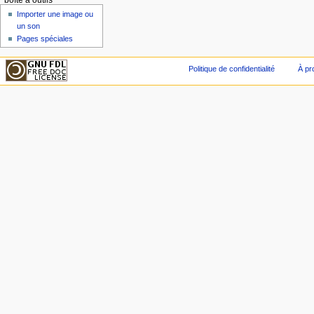
boîte à outils
Importer une image ou
un son
Pages spéciales
Politique de confidentialité
À pr