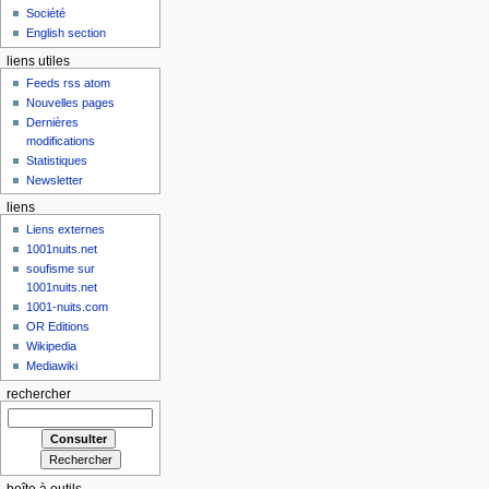
Société
English section
liens utiles
Feeds rss atom
Nouvelles pages
Dernières
modifications
Statistiques
Newsletter
liens
Liens externes
1001nuits.net
soufisme sur
1001nuits.net
1001-nuits.com
OR Editions
Wikipedia
Mediawiki
rechercher