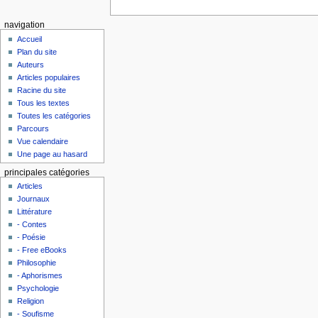
navigation
Accueil
Plan du site
Auteurs
Articles populaires
Racine du site
Tous les textes
Toutes les catégories
Parcours
Vue calendaire
Une page au hasard
principales catégories
Articles
Journaux
Littérature
- Contes
- Poésie
- Free eBooks
Philosophie
- Aphorismes
Psychologie
Religion
- Soufisme