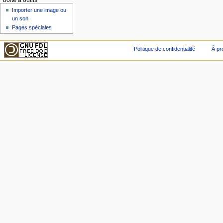
boîte à outils
Importer une image ou
un son
Pages spéciales
Politique de confidentialité
À pr