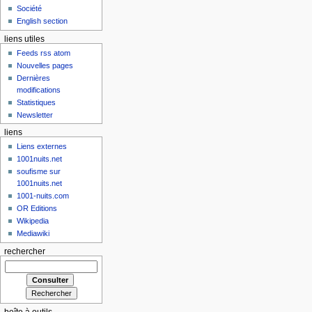
Société
English section
liens utiles
Feeds rss atom
Nouvelles pages
Dernières
modifications
Statistiques
Newsletter
liens
Liens externes
1001nuits.net
soufisme sur
1001nuits.net
1001-nuits.com
OR Editions
Wikipedia
Mediawiki
rechercher