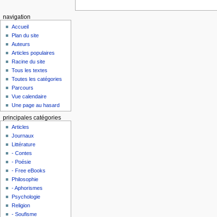
navigation
Accueil
Plan du site
Auteurs
Articles populaires
Racine du site
Tous les textes
Toutes les catégories
Parcours
Vue calendaire
Une page au hasard
principales catégories
Articles
Journaux
Littérature
- Contes
- Poésie
- Free eBooks
Philosophie
- Aphorismes
Psychologie
Religion
- Soufisme