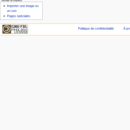
boîte à outils
Importer une image ou
un son
Pages spéciales
Politique de confidentialité
À pr