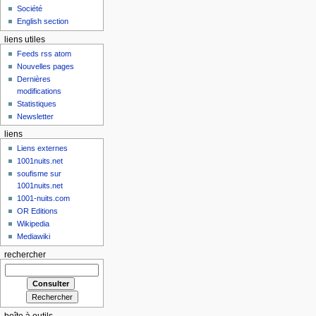
Société
English section
liens utiles
Feeds rss atom
Nouvelles pages
Dernières
modifications
Statistiques
Newsletter
liens
Liens externes
1001nuits.net
soufisme sur
1001nuits.net
1001-nuits.com
OR Editions
Wikipedia
Mediawiki
rechercher