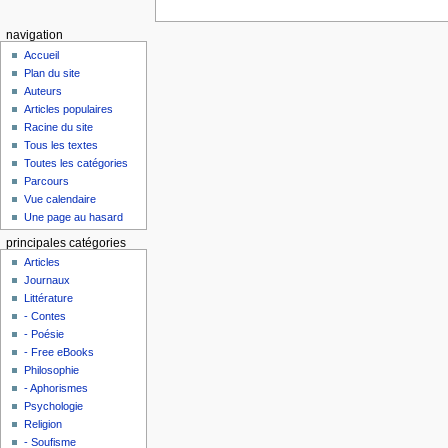
navigation
Accueil
Plan du site
Auteurs
Articles populaires
Racine du site
Tous les textes
Toutes les catégories
Parcours
Vue calendaire
Une page au hasard
principales catégories
Articles
Journaux
Littérature
- Contes
- Poésie
- Free eBooks
Philosophie
- Aphorismes
Psychologie
Religion
- Soufisme