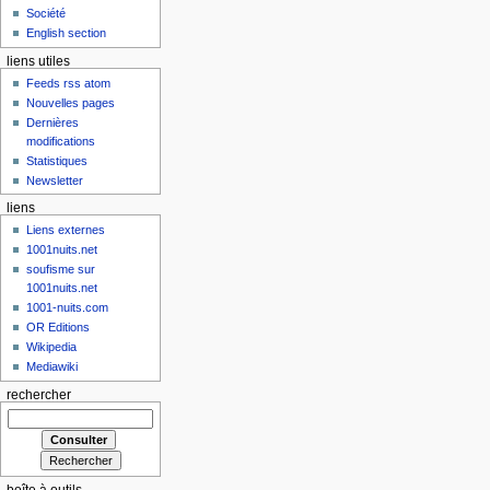
Société
English section
liens utiles
Feeds rss atom
Nouvelles pages
Dernières
modifications
Statistiques
Newsletter
liens
Liens externes
1001nuits.net
soufisme sur
1001nuits.net
1001-nuits.com
OR Editions
Wikipedia
Mediawiki
rechercher