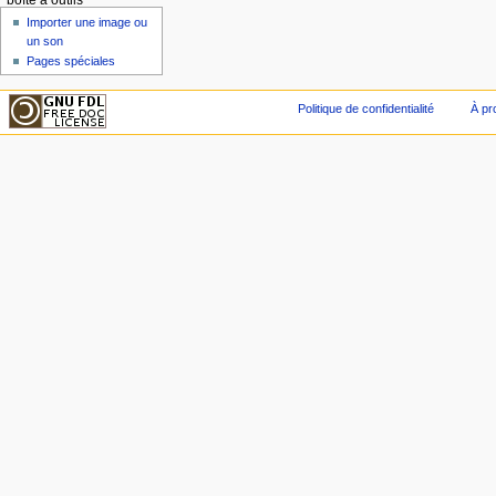
boîte à outils
Importer une image ou
un son
Pages spéciales
Politique de confidentialité
À pr