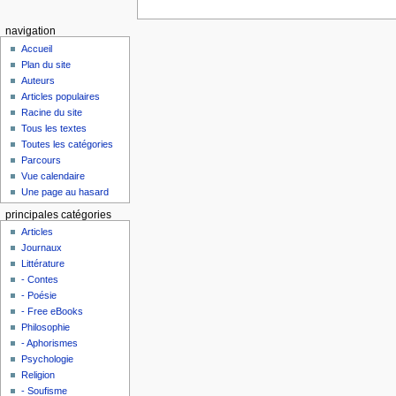
navigation
Accueil
Plan du site
Auteurs
Articles populaires
Racine du site
Tous les textes
Toutes les catégories
Parcours
Vue calendaire
Une page au hasard
principales catégories
Articles
Journaux
Littérature
- Contes
- Poésie
- Free eBooks
Philosophie
- Aphorismes
Psychologie
Religion
- Soufisme