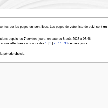
entes sur les pages qui sont liées. Les pages de votre liste de suivi sont
en 
ations depuis les
7
derniers jours, en date du 8 août 2026 à 06:46.
cations effectuées au cours des
1
|
3
|
7
|
14
|
30
derniers jours
a période choisie.