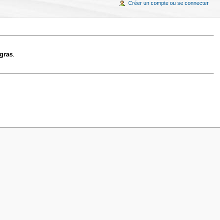
Créer un compte ou se connecter
gras
.