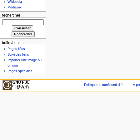
Wikipedia
Mediawiki
rechercher
boîte à outils
Pages liées
Suivi des liens
Importer une image ou
un son
Pages spéciales
Politique de confidentialité
À pr