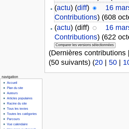
(
actu
) (
diff
)
16 mar
Contributions
)
(608 oct
(
actu
) (diff)
16 mar
Contributions
)
(622 oct
(Dernières contributions 
(50 suivants) (
20
|
50
|
1
navigation
Accueil
Plan du site
Auteurs
Articles populaires
Racine du site
Tous les textes
Toutes les catégories
Parcours
Vue calendaire