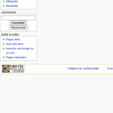
Wikipedia
Mediawiki
rechercher
boîte à outils
Pages liées
Suivi des liens
Importer une image ou
un son
Pages spéciales
Politique de confidentialité
À pr