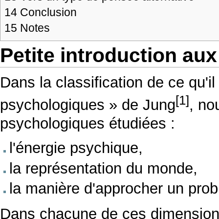
14
Conclusion
15
Notes
Petite introduction au
Dans la classification de ce qu'i
[1]
psychologiques » de Jung
, no
psychologiques étudiées :
l'énergie psychique,
la représentation du monde,
la manière d'approcher un pro
Dans chacune de ces dimensions,