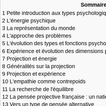
Sommair
1
Petite introduction aux types psychologi
2
L'énergie psychique
3
La représentation du monde
4
L'approche des problèmes
5
L'évolution des types et fonctions psych
6
Expérience et évolution des dimensions
7
Projection et énergie
8
Généralités sur la projection
9
Projection et expérience
10
L'empathie comme contrepoids
11
La recherche de l'équilibre
12
La pensée projective française : un na
13
Vers un type de pensée alternative