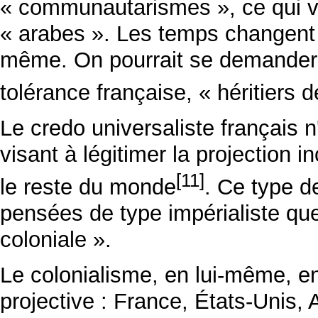
« communautarismes », ce qui veu
« arabes ». Les temps changent ma
même. On pourrait se demander a
tolérance française, « héritiers 
Le credo universaliste français 
visant à légitimer la projection i
[11]
le reste du monde
. Ce type d
pensées de type impérialiste qu
coloniale ».
Le colonialisme, en lui-même, e
projective : France, États-Unis, 