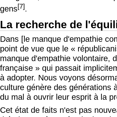
[7]
gens
.
La recherche de l'équil
Dans [le manque d'empathie com
point de vue que le « républican
manque d'empathie volontaire, d
française » qui passait implicit
à adopter. Nous voyons désorm
culture génère des générations à
du mal à ouvrir leur esprit à la 
Cet état de faits n'est pas nouv