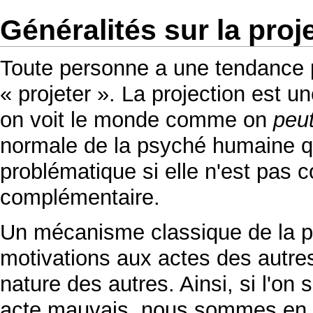
Généralités sur la proj
Toute personne a une tendance 
« projeter ». La projection est u
on voit le monde comme on
peu
normale de la psyché humaine q
problématique si elle n'est pas
complémentaire.
Un mécanisme classique de la pro
motivations aux actes des autres
nature des autres. Ainsi, si l'
acte mauvais, nous sommes en ple