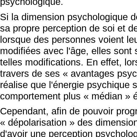
psychologique.
Si la dimension psychologique d
sa propre perception de soi et de
lorsque des personnes voient l
modifiées avec l'âge, elles son
telles modifications. En effet, l
travers de ses « avantages psych
réalise que l'énergie psychique s
comportement plus « médian » ét
Cependant, afin de pouvoir prog
« dépolarisation » des dimension
d'avoir une perception psycholo