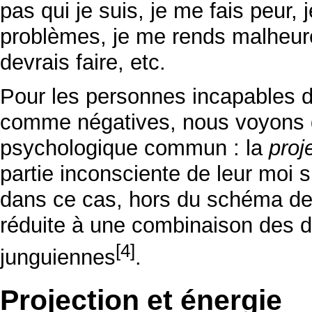
pas qui je suis, je me fais peur
problèmes, je me rends malheure
devrais faire, etc.
Pour les personnes incapables de
comme négatives, nous voyons d
psychologique commun : la
proj
partie inconsciente de leur moi
dans ce cas, hors du schéma de J
réduite à une combinaison des 
[4]
junguiennes
.
Projection et énergie