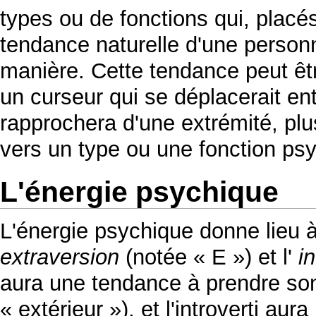
types ou de fonctions qui, placé
tendance naturelle d'une personn
manière. Cette tendance peut ê
un curseur qui se déplacerait en
rapprochera d'une extrémité, plus
vers un type ou une fonction psy
L'énergie psychique
L'énergie psychique donne lieu à
extraversion
(notée « E ») et l'
i
aura une tendance à prendre so
« extérieur »), et l'introverti a