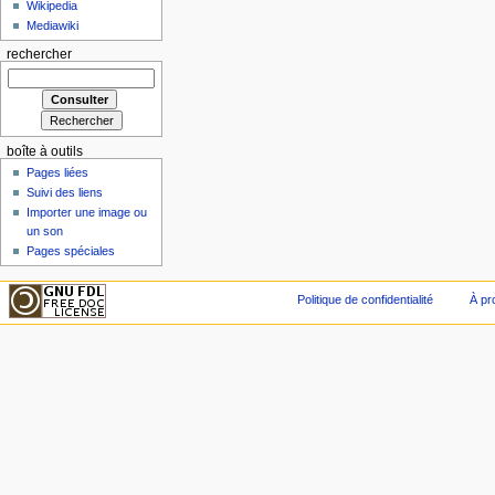
Wikipedia
Mediawiki
rechercher
boîte à outils
Pages liées
Suivi des liens
Importer une image ou
un son
Pages spéciales
Politique de confidentialité
À pr