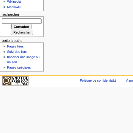
Wikipedia
Mediawiki
rechercher
boîte à outils
Pages liées
Suivi des liens
Importer une image ou
un son
Pages spéciales
Politique de confidentialité
À pr