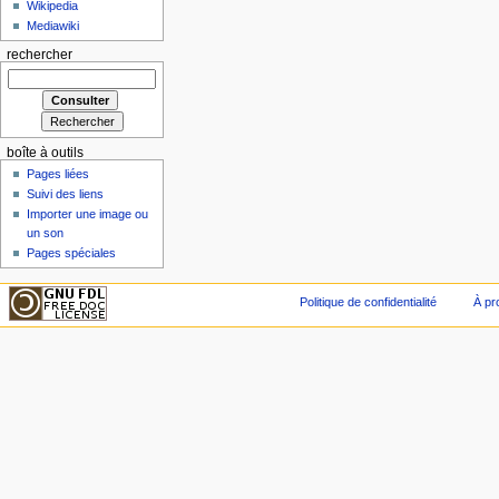
Wikipedia
Mediawiki
rechercher
boîte à outils
Pages liées
Suivi des liens
Importer une image ou
un son
Pages spéciales
Politique de confidentialité
À pr