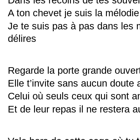
Dans les recoins de tes souveni
A ton chevet je suis la mélod
Je te suis pas à pas dans les
délires
Regarde la porte grande ouver
Elle t’invite sans aucun doute 
Celui où seuls ceux qui sont 
Et de leur repas il ne restera 