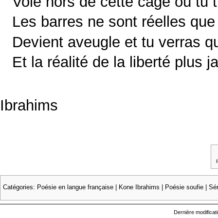
Vole hors de cette cage où tu 
Les barres ne sont réelles que
Devient aveugle et tu verras qu
Et la réalité de la liberté plus 
Ibrahims
Catégories
:
Poésie en langue française
|
Kone Ibrahims
|
Poésie soufie
|
Sé
Dernière modificat