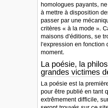
homologues payants, ne 
à mettre à disposition des
passer par une mécanique
critères
« à la mode »
. C
maisons d'éditions, se t
l'expression en fonction
moment.
La poésie, la philoso
grandes victimes d
La poésie est la premièr
pour être publié en tant 
extrêmement difficile, s
seront trouvés sur ce site