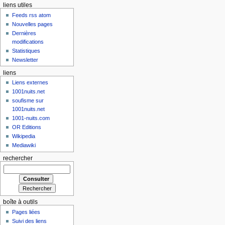
liens utiles
Feeds rss atom
Nouvelles pages
Dernières
modifications
Statistiques
Newsletter
liens
Liens externes
1001nuits.net
soufisme sur
1001nuits.net
1001-nuits.com
OR Editions
Wikipedia
Mediawiki
rechercher
boîte à outils
Pages liées
Suivi des liens