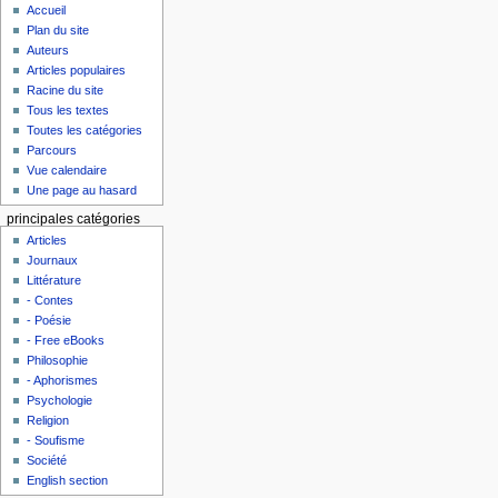
Accueil
Plan du site
Auteurs
Articles populaires
Racine du site
Tous les textes
Toutes les catégories
Parcours
Vue calendaire
Une page au hasard
principales catégories
Articles
Journaux
Littérature
- Contes
- Poésie
- Free eBooks
Philosophie
- Aphorismes
Psychologie
Religion
- Soufisme
Société
English section