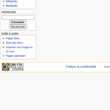
Wikipedia
Mediawiki
rechercher
boîte à outils
Pages liées
Suivi des liens
Importer une image ou
un son
Pages spéciales
Politique de confidentialité
À pr