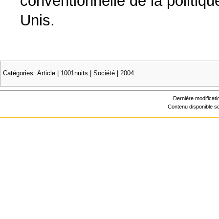
conventionnelle de la politiq
Unis.
Catégories
:
Article
|
1001nuits
|
Société
|
2004
Dernière modificati
Contenu disponible 