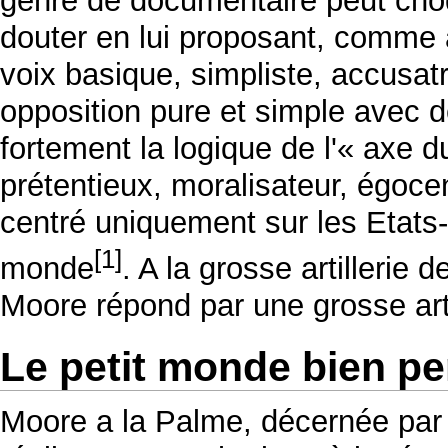
genre de documentaire peut choq
douter en lui proposant, comme 
voix basique, simpliste, accusatr
opposition pure et simple avec 
fortement la logique de l'« axe 
prétentieux, moralisateur, égoce
centré uniquement sur les Etats-
[1]
monde
. A la grosse artillerie 
Moore répond par une grosse arti
Le petit monde bien pe
Moore a la Palme, décernée par 