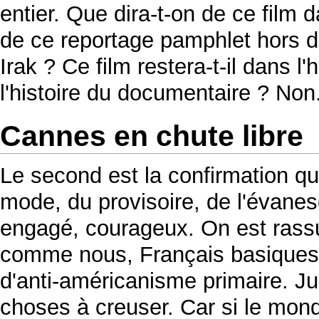
entier. Que dira-t-on de ce film
de ce reportage pamphlet hors d
Irak ? Ce film restera-t-il dans 
l'histoire du documentaire ? Non
Cannes en chute libre
Le second est la confirmation q
mode, du provisoire, de l'évanesc
engagé, courageux. On est rassu
comme nous, Français basiques 
d'anti-américanisme primaire. Jus
choses à creuser. Car si le mon