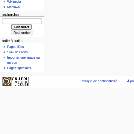
Wikipedia
Mediawiki
rechercher
boîte à outils
Pages liées
Suivi des liens
Importer une image ou
un son
Pages spéciales
Politique de confidentialité
À pr