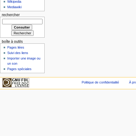
Wikipedia
Mediawiki
rechercher
boîte à outils
Pages liées
Suivi des liens
Importer une image ou
un son
Pages spéciales
Politique de confidentialité
À pr