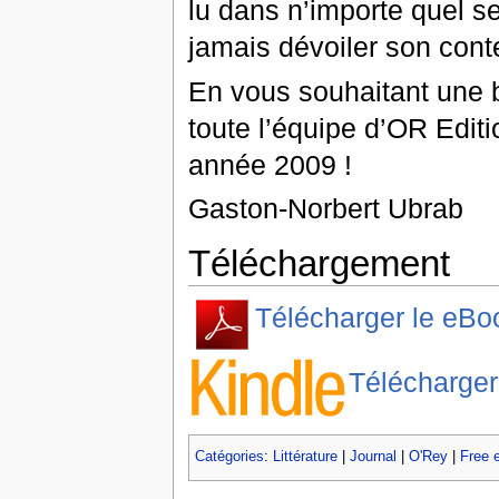
lu dans n’importe quel se
jamais dévoiler son cont
En vous souhaitant une b
toute l’équipe d’OR Edit
année 2009 !
Gaston-Norbert Ubrab
Téléchargement
Télécharger le eBo
Télécharger
Catégories
:
Littérature
|
Journal
|
O'Rey
|
Free 