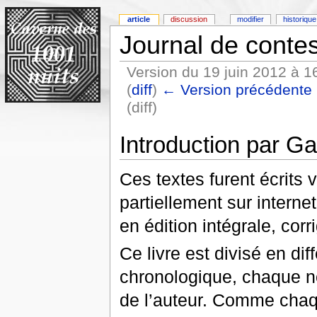
article
discussion
modifier
historique
Journal de conte
Version du 19 juin 2012 à 1
(
diff
)
← Version précédente
(diff)
Introduction par G
Ces textes furent écrits 
partiellement sur interne
en édition intégrale, corr
Ce livre est divisé en di
chronologique, chaque no
de l’auteur. Comme chaque