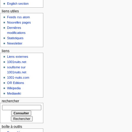
English section
liens utiles
Feeds rss atom
Nouvelles pages
Dernières
modifications
Statistiques
Newsletter
liens
Liens externes
1001nuits.net
soufisme sur
1001nuits.net
1001-nuits.com
OR Editions
Wikipedia
Mediawiki
rechercher
boîte à outils