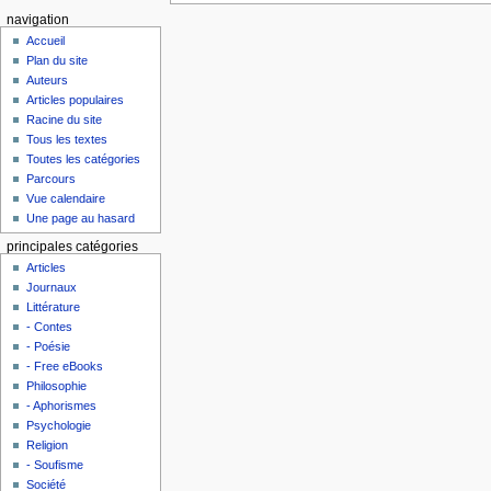
navigation
Accueil
Plan du site
Auteurs
Articles populaires
Racine du site
Tous les textes
Toutes les catégories
Parcours
Vue calendaire
Une page au hasard
principales catégories
Articles
Journaux
Littérature
- Contes
- Poésie
- Free eBooks
Philosophie
- Aphorismes
Psychologie
Religion
- Soufisme
Société