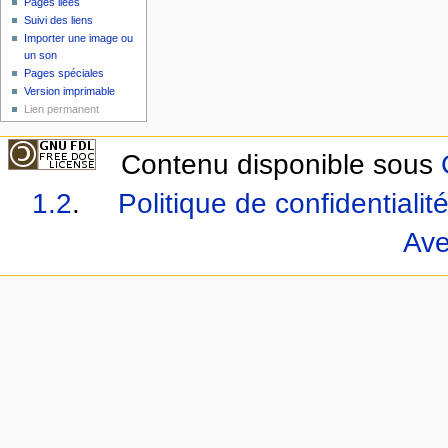
Pages liées
Suivi des liens
Importer une image ou
un son
Pages spéciales
Version imprimable
Lien permanent
Contenu disponible sous
1.2
.
Politique de confidentialit
Ave