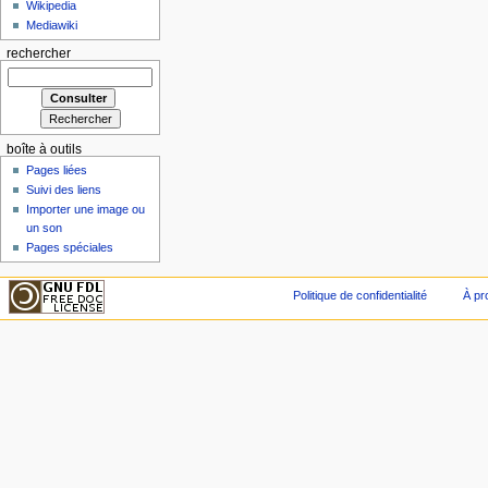
Wikipedia
Mediawiki
rechercher
boîte à outils
Pages liées
Suivi des liens
Importer une image ou
un son
Pages spéciales
Politique de confidentialité
À pr