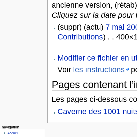
ancienne version, (rétab)
Cliquez sur la date pour 
(suppr) (actu)
7 mai 20
Contributions
) . . 400×
Modifier ce fichier en u
Voir
les instructions
po
Pages contenant l’
Les pages ci-dessous co
Caverne des 1001 nuit
navigation
Accueil