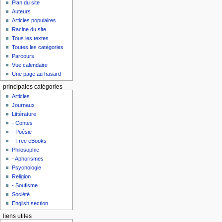
Plan du site
Auteurs
Articles populaires
Racine du site
Tous les textes
Toutes les catégories
Parcours
Vue calendaire
Une page au hasard
principales catégories
Articles
Journaux
Littérature
- Contes
- Poésie
- Free eBooks
Philosophie
- Aphorismes
Psychologie
Religion
- Soufisme
Société
English section
liens utiles