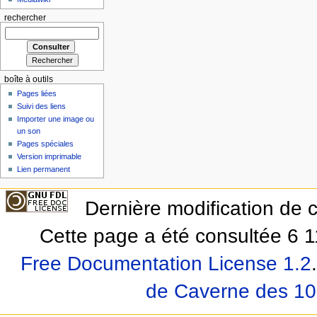
rechercher
boîte à outils
Pages liées
Suivi des liens
Importer une image ou
un son
Pages spéciales
Version imprimable
Lien permanent
Dernière modification de 
Cette page a été consultée 6 11
Free Documentation License 1.2
.
de Caverne des 10