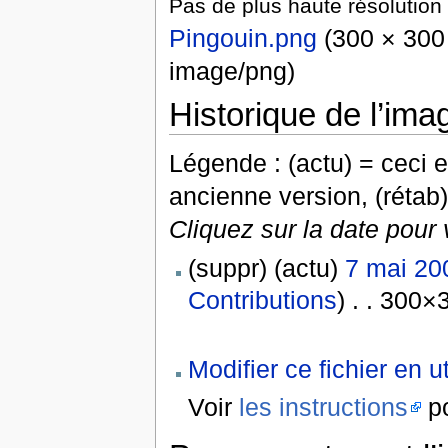
Pas de plus haute résolution 
Pingouin.png
(300 × 300 p
image/png)
Historique de l’ima
Légende : (actu) = ceci e
ancienne version, (rétab)
Cliquez sur la date pour 
(suppr) (actu)
7 mai 20
Contributions
) . . 300×
Modifier ce fichier en u
Voir
les instructions
po