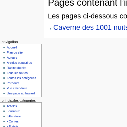
Pages contenant l’
Les pages ci-dessous co
Caverne des 1001 nuit
navigation
Accueil
Plan du site
Auteurs
Articles populaires
Racine du site
Tous les textes
Toutes les catégories
Parcours
Vue calendaire
Une page au hasard
principales catégories
Articles
Journaux
Littérature
- Contes
- Poésie