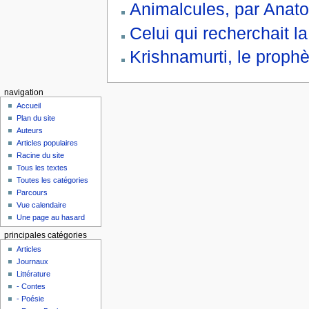
Animalcules, par Anat
Celui qui recherchait la
Krishnamurti, le prophè
navigation
Accueil
Plan du site
Auteurs
Articles populaires
Racine du site
Tous les textes
Toutes les catégories
Parcours
Vue calendaire
Une page au hasard
principales catégories
Articles
Journaux
Littérature
- Contes
- Poésie