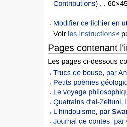
Contributions
) . . 60×4
Modifier ce fichier en u
Voir
les instructions
po
Pages contenant l’
Les pages ci-dessous co
Trucs de bouse, par A
Petits poèmes géologi
Le voyage philosophiqu
Quatrains d'al-Zeituni, liv
L'hindouisme, par Sw
Journal de contes, par