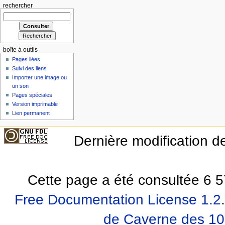
rechercher
boîte à outils
Pages liées
Suivi des liens
Importer une image ou
un son
Pages spéciales
Version imprimable
Lien permanent
Dernière modification de
Cette page a été consultée 6 5
Free Documentation License 1.2
.
de Caverne des 10