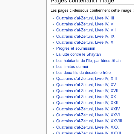
Pages contenant l’image
Les pages ci-dessous contiennent cette image :
Quatrains d'al-Zeituni, Livre IV, III
Quatrains d'al-Zeituni, Livre IV, V
Quatrains d'al-Zeituni, Livre IV, VII
Quatrains d'al-Zeituni, Livre IV, IX
Quatrains d'al-Zeituni, Livre IV, XI
Progrès et soumission
La lutte contre le Shaytan
Les habitants de l'île, par Idries Shah
Les limites du moi
Les deux fils du deuxième frère
Quatrains d'al-Zeituni, Livre IV, XIII
Quatrains d'al-Zeituni, Livre IV, XV
Quatrains d'al-Zeituni, Livre IV, XVIII
Quatrains d'al-Zeituni, Livre IV, XX
Quatrains d'al-Zeituni, Livre IV, XXII
Quatrains d'al-Zeituni, Livre IV, XXIV
Quatrains d'al-Zeituni, Livre IV, XXVI
Quatrains d'al-Zeituni, Livre IV, XXVIII
Quatrains d'al-Zeituni, Livre IV, XXX
Quatrains d'al-Zeituni, Livre IV, XXXII