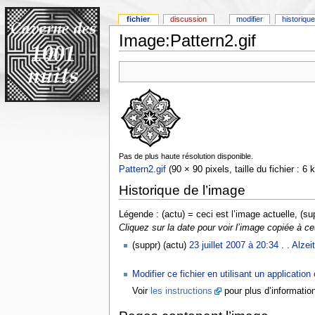
fichier
discussion
modifier
historique
Image:Pattern2.gif
Pas de plus haute résolution disponible.
Pattern2.gif
(90 × 90 pixels, taille du fichier : 6
Historique de l’image
Légende : (actu) = ceci est l’image actuelle, (su
Cliquez sur la date pour voir l’image copiée à ce
(suppr) (actu)
23 juillet 2007 à 20:34
. .
Alzei
Modifier ce fichier en utilisant un application
Voir
les instructions
pour plus d’informatio