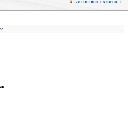
Créer un compte ou se connecter
ge
ion.