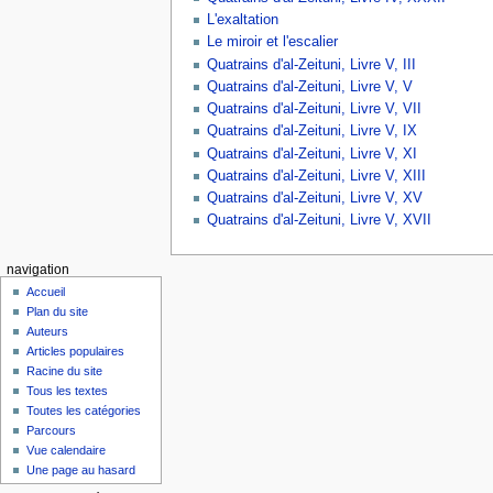
L'exaltation
Le miroir et l'escalier
Quatrains d'al-Zeituni, Livre V, III
Quatrains d'al-Zeituni, Livre V, V
Quatrains d'al-Zeituni, Livre V, VII
Quatrains d'al-Zeituni, Livre V, IX
Quatrains d'al-Zeituni, Livre V, XI
Quatrains d'al-Zeituni, Livre V, XIII
Quatrains d'al-Zeituni, Livre V, XV
Quatrains d'al-Zeituni, Livre V, XVII
navigation
Accueil
Plan du site
Auteurs
Articles populaires
Racine du site
Tous les textes
Toutes les catégories
Parcours
Vue calendaire
Une page au hasard