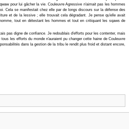
qwaw pour lui gâcher la vie. Couleuvre Agressive n'aimait pas les hommes
soi. Cela se manifestait chez elle par de longs discours sur la défense des
ure et de la lessive ; elle trouvait cela dégradant. Je pense qu'elle avait
 un homme, tout en détestant les hommes et tout en critiquant les sqaws de
tais pas digne de confiance. Je redoublais d'efforts pour les contenter, mais
 tous les efforts du monde n'auraient pu changer cette haine de Couleuvre
nsabilités dans la gestion de la tribu le rendit plus froid et distant encore,