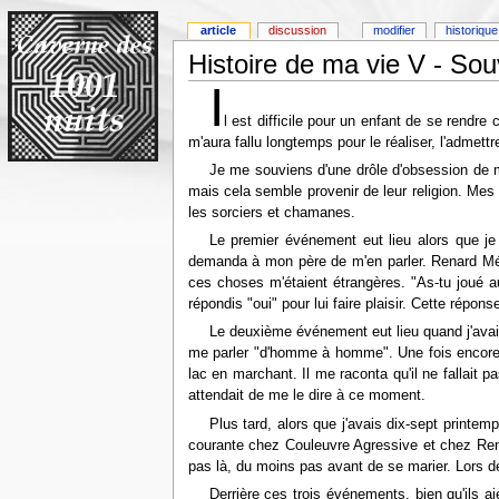
article
discussion
modifier
historique
Histoire de ma vie V - Souv
I
l est difficile pour un enfant de se rendre
m'aura fallu longtemps pour le réaliser, l'adme
Je me souviens d'une drôle d'obsession de m
mais cela semble provenir de leur religion. Mes
les sorciers et chamanes.
Le premier événement eut lieu alors que j
demanda à mon père de m'en parler. Renard Médi
ces choses m'étaient étrangères. "As-tu joué 
répondis "oui" pour lui faire plaisir. Cette réponse
Le deuxième événement eut lieu quand j'avai
me parler "d'homme à homme". Une fois encore, j
lac en marchant. Il me raconta qu'il ne fallait 
attendait de me le dire à ce moment.
Plus tard, alors que j'avais dix-sept printem
courante chez Couleuvre Agressive et chez Renar
pas là, du moins pas avant de se marier. Lors de 
Derrière ces trois événements, bien qu'ils 