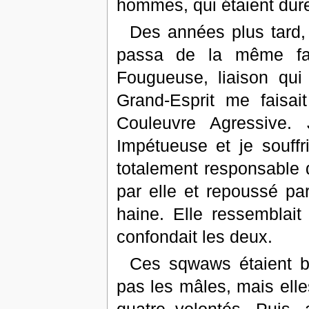
hommes, qui étaient dur
Des années plus tard, 
passa de la même faç
Fougueuse, liaison qui
Grand-Esprit me faisait
Couleuvre Agressive.
Impétueuse et je souff
totalement responsable de
par elle et repoussé pa
haine. Elle ressemblai
confondait les deux.
Ces sqwaws étaient b
pas les mâles, mais elles
quatre volontés. Puis, 