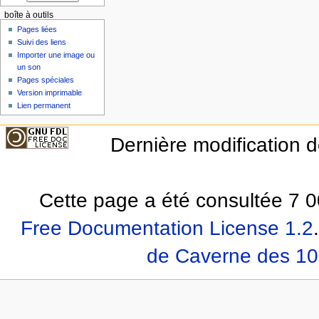
boîte à outils
Pages liées
Suivi des liens
Importer une image ou
un son
Pages spéciales
Version imprimable
Lien permanent
Dernière modification 
Cette page a été consultée 7 0
Free Documentation License 1.2
.
de Caverne des 10