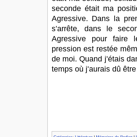
seconde était ma posit
Agressive. Dans la pre
s'arrête, dans le seco
Agressive pour faire l
pression est restée même
de moi. Quand j'étais dan
temps où j'aurais dû êtr