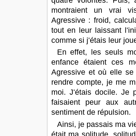
montraient un vrai v
Agressive : froid, calcul
tout en leur laissant l'in
comme si j'étais leur joue
En effet, les seuls m
enfance étaient ces m
Agressive et où elle se
rendre compte, je me me
moi. J'étais docile. J
faisaient peur aux au
sentiment de répulsion.
Ainsi, je passais ma vi
était ma solitude, solit