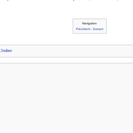
Navigation
Précédent
-
Suivant
L'Indien