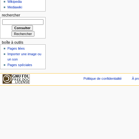
Wikipedia
Mediawiki
rechercher
boîte à outils
Pages liées
Importer une image ou
un son
Pages spéciales
Politique de confidentialité
À pr